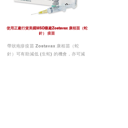
使用正廠行貨美國MSD藥廠Zostavax 康栢苗（蛇
針） 疫苗
帶狀疱疹疫苗 Zostavax 康栢苗（蛇
針）可有助減低 (生蛇) 的機會，亦可減
低 (生蛇) 後帶來的痛楚及各種後遺症。
研究顯示，帶狀疱疹疫苗 Zostavax 康
栢苗的成效高達七成。
年滿五十歲的人士，只要接種一次，便
可有效預防 (生蛇) 。
如果你曾經患過水痘，你應考慮及早接
種帶狀疱疹疫苗 Zostavax 康栢苗（蛇
針）。