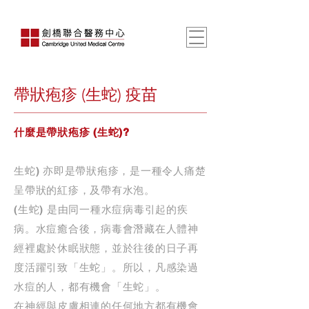
帶狀疱疹 (生蛇) 疫苗
什麼是帶狀疱疹 (生蛇)?
生蛇) 亦即是帶狀疱疹，是一種令人痛楚
呈帶狀的紅疹，及帶有水泡。
(生蛇) 是由同一種水痘病毒引起的疾
病。水痘癒合後，病毒會潛藏在人體神
經裡處於休眠狀態，並於往後的日子再
度活躍引致「生蛇」。所以，凡感染過
水痘的人，都有機會「生蛇」。
在神經與皮膚相連的任何地方都有機會