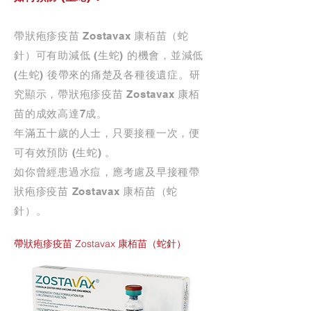
帶狀疱疹疫苗 Zostavax 康栢苗（蛇
針）可有助減低 (生蛇) 的機會，並減低
(生蛇) 後帶來的痛楚及各種後遺症。研
究顯示，帶狀疱疹疫苗 Zostavax 康栢
苗的成效高達7成。
年滿五十歲的人士，只要接種一次，便
可有效預防 (生蛇) 。
如你曾經患過水痘，應考慮及早接種帶
狀疱疹疫苗 Zostavax 康栢苗（蛇
針）。
帶狀疱疹疫苗 Zostavax 康栢苗（蛇針）