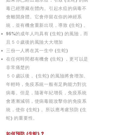
毒已經潛藏在體內。引起水痘的病毒不
會離開身體。它會停留在你的神經系
統，並有機會重新出現，導致 (生蛇) 。
95%的成年人均具有 (生蛇) 的風險，而
且５０歲後的風險大大增加
三份一人將在其一生中 (生蛇)
在任何時間都有機會 (生蛇) ，更可以是
非常痛楚的
５０歲以後， (生蛇) 的風險將會增加。
年輕時，免疫系統一般有足夠能力對抗
病毒。但是，隨著年紀增長，免疫系統
會逐漸減弱，使病毒能攻擊你的免疫系
統，使你 (生蛇) 。所以應考慮預防 (生
蛇) 的重要性。
如何預防 (生蛇) ?