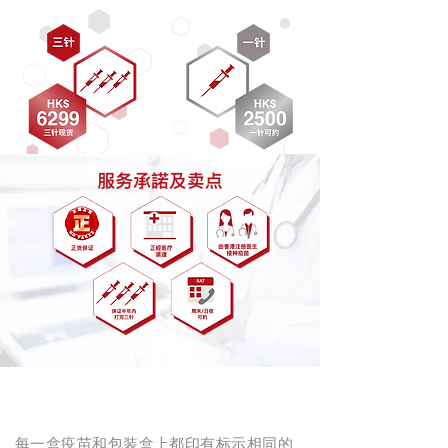
认明正貨
每一盒疫苗和包装盒上都印有标示相同的