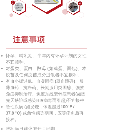
怀孕、哺乳期、半年內有怀孕计划的女性
不宜接种。
对蛋类、蛋白、酵母 (如鸡蛋、面包)、本
疫苗及任何疫苗成分过敏者不宜接种。
有血小扳过低、血凝固病 (凝血障碍)、服
薄血药、抗癌药、长期服用类固醇、強效
免疫抑制治疗、免疫系統衰弱症患者(如因
先天缺陷或感染HIV病毒而引起)不宜接种
急性疾病 (如发烧，体溫超过100°F /
37.8 °C) 或急性感染期间，应等痊愈后再
接种。
接种当日建议避开月经期。