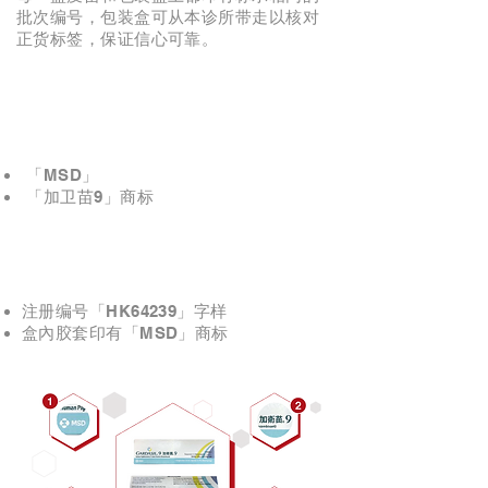
批次编号，包装盒可从本诊所带走以核对
正货标签，保证信心可靠。
正面印有
「MSD」
「加卫苗9」商标
背面印有
注册编号「HK64239」字样
盒內㬵套印有「MSD」商标