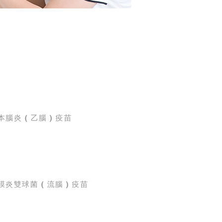
本腦炎 ( 乙腦 ) 疫苗
膜炎雙球菌 ( 流腦 ) 疫苗