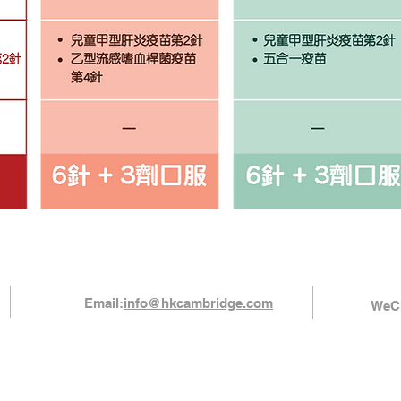
Email:
info@hkcambridge.com
WeCh