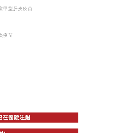
童甲型肝炎疫苗
炎疫苗