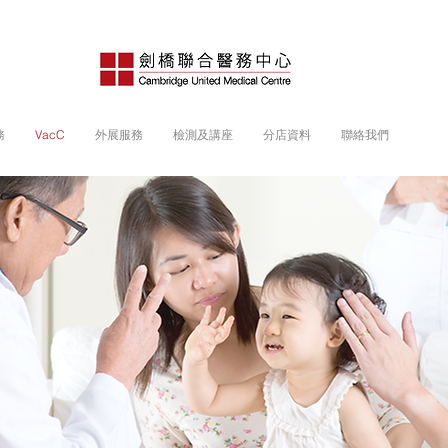
務
VacC
外展服務
檢測及講座
分店資料
聯絡我們