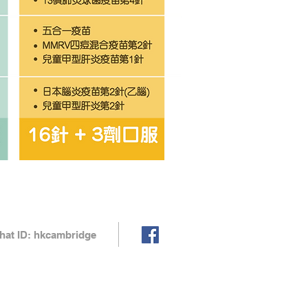
at ID: hkcambridge