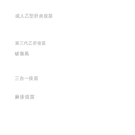
成人乙型肝炎疫苗
第三代乙肝疫苗
破傷風
三合一疫苗
麻疹疫苗