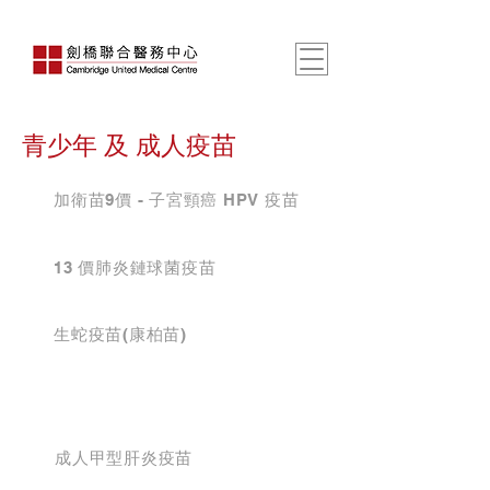
青少年 及 成人疫苗
加衛苗9價 - 子宮頸癌 HPV 疫苗
13 價肺炎鏈球菌疫苗
生蛇疫苗(康柏苗)
成人甲型肝炎疫苗